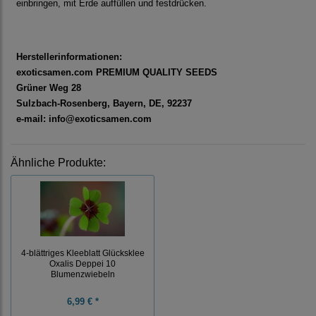
einbringen, mit Erde auffüllen und festdrücken.
Herstellerinformationen:
exoticsamen.com PREMIUM QUALITY SEEDS
Grüner Weg 28
Sulzbach-Rosenberg, Bayern, DE, 92237
e-mail: info@exoticsamen.com
Ähnliche Produkte:
4-blättriges Kleeblatt Glücksklee
Oxalis Deppei 10
Blumenzwiebeln
6,99 € *