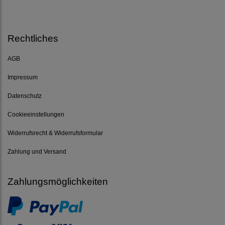
Rechtliches
AGB
Impressum
Datenschutz
Cookieeinstellungen
Widerrufsrecht & Widerrufsformular
Zahlung und Versand
Zahlungsmöglichkeiten