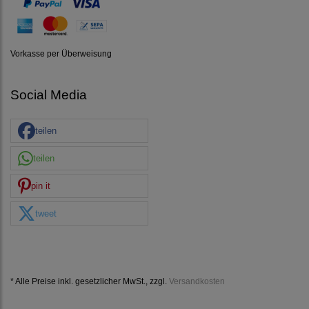
Vorkasse per Überweisung
Social Media
teilen
teilen
pin it
tweet
* Alle Preise inkl. gesetzlicher MwSt., zzgl.
Versandkosten