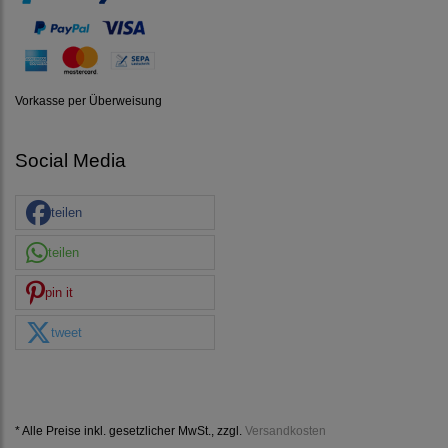
Vorkasse per Überweisung
Social Media
teilen
teilen
pin it
tweet
* Alle Preise inkl. gesetzlicher MwSt., zzgl.
Versandkosten