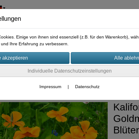
ellungen
okies. Einige von ihnen sind essenziell (z.B. für den Warenkorb), w
und Ihre Erfahrung zu verbessern.
Individuelle Datenschutzeinstellungen
rpflanzen
Impressum
|
Datenschutz
Kalif
Goldm
Blüte