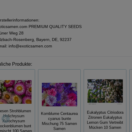
rstellerinformationen:
oticsamen.com PREMIUM QUALITY SEEDS
üner Weg 28
lzbach-Rosenberg, Bayern, DE, 92237
mail: info@exoticsamen.com
liche Produkte:
iesen Strohblumen
Eukalyptus Citriodora
Kornblume Centaurea
Helichrysum
Zitronen Eukalyptus
cyanus bunte
Xerochrysum
Lemon Gum Vertreibt
Mischung 75 Samen
rockenblumen bunt
Mücken 10 Samen
Samen
mischt 100 Samen