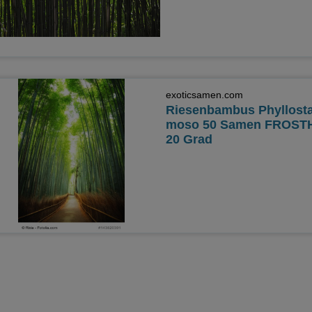
exoticsamen.com
Riesenbambus Phyllost
moso 50 Samen FROSTH
20 Grad