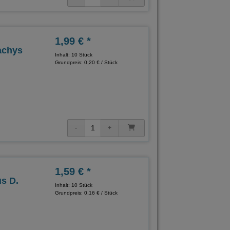
1,99 € *
achys
Inhalt: 10 Stück
Grundpreis:
0,20 € / Stück
1,59 € *
s D.
Inhalt: 10 Stück
Grundpreis:
0,16 € / Stück