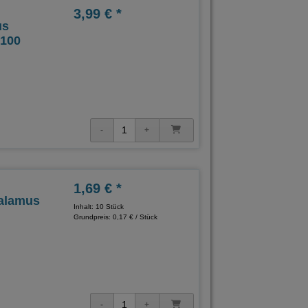
3,99 € *
us
 100
1,69 € *
alamus
Inhalt: 10 Stück
Grundpreis:
0,17 € / Stück