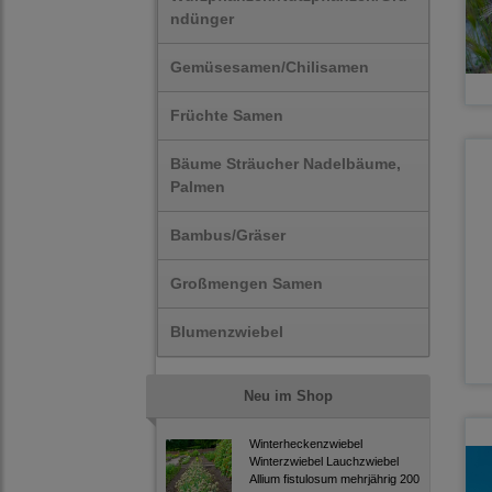
ndünger
Gemüsesamen/Chilisamen
Früchte Samen
Bäume Sträucher Nadelbäume,
Palmen
Bambus/Gräser
Großmengen Samen
Blumenzwiebel
Neu im Shop
Winterheckenzwiebel
Winterzwiebel Lauchzwiebel
Allium fistulosum mehrjährig 200