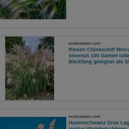
exoticsamen.com
Riesen Chinaschilf Misc
sinensis 100 Samen toll
Blickfang geeignet als S
exoticsamen.com
Hasenschwanz Gras La
ovatus Wunderschönes 