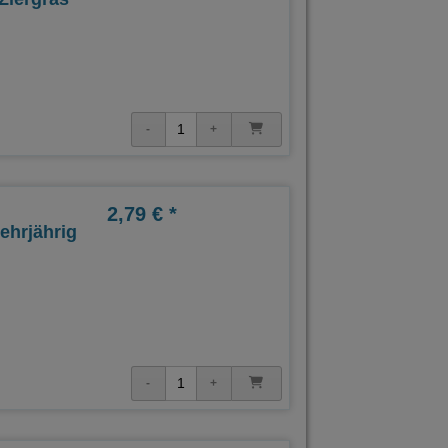
2,79 € *
ehrjährig