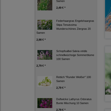
Samen
2,49 € *
Federhaargras Engelshaargras
Stipa Tenuissima
Wunderschönes Ziergras 20
Samen
2,98 € *
Schopfsalbei Salvia viridis
schnellwüchsige Sommerblume
100 Samen
2,79 € *
Rettich "Runder Weißer" 100
Samen
2,79 € *
Duftwicke Lathyrus Odoratus
Bunte Mischung 10 Samen
2,79 € *