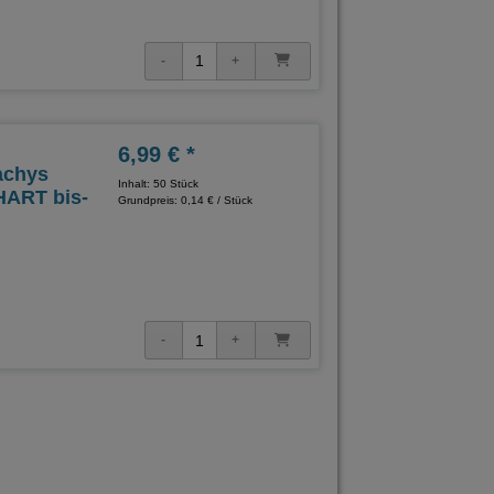
6,99 € *
achys
Inhalt: 50 Stück
ART bis-
Grundpreis:
0,14 € / Stück