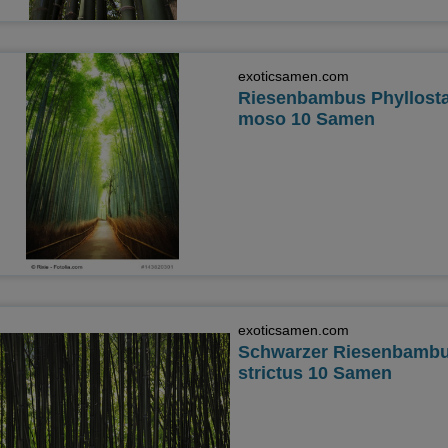
exoticsamen.com
Riesenbambus Phyllost
moso 10 Samen
exoticsamen.com
Schwarzer Riesenbambu
strictus 10 Samen