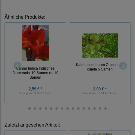
Ähnliche Produkte:
Kalebassenbaum Crescentia
Canna Indica Indisches
cujeta 5 Samen
Blumenohr 10 Samen rot 10
Samen
2,59 € *
2,69 € *
Grundpreis:
0,26 € / Stück
Grundpreis:
0,54 € / Stück
Zuletzt angesehen Artikel: