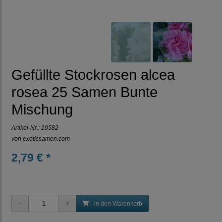
Gefüllte Stockrosen alcea
rosea 25 Samen Bunte
Mischung
Artikel-Nr.:
10582
von
exoticsamen.com
2,79 € *
in den Warenkorb