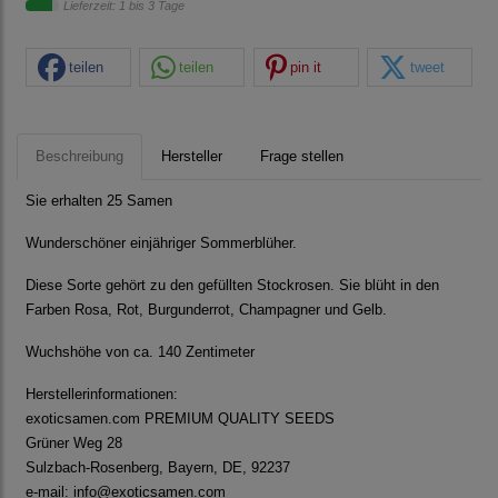
Lieferzeit: 1 bis 3 Tage
teilen
teilen
pin it
tweet
Beschreibung
Hersteller
Frage stellen
Sie erhalten 25 Samen
Wunderschöner einjähriger Sommerblüher.
Diese Sorte gehört zu den gefüllten Stockrosen. Sie blüht in den
Farben Rosa, Rot, Burgunderrot, Champagner und Gelb.
Wuchshöhe von ca. 140 Zentimeter
Herstellerinformationen:
exoticsamen.com PREMIUM QUALITY SEEDS
Grüner Weg 28
Sulzbach-Rosenberg, Bayern, DE, 92237
e-mail: info@exoticsamen.com