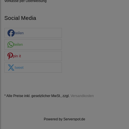
Vorkasse per Überweisung
Social Media
teilen
teilen
pin it
tweet
* Alle Preise inkl. gesetzlicher MwSt., zzgl.
Versandkosten
Powered by
Serverspot.de