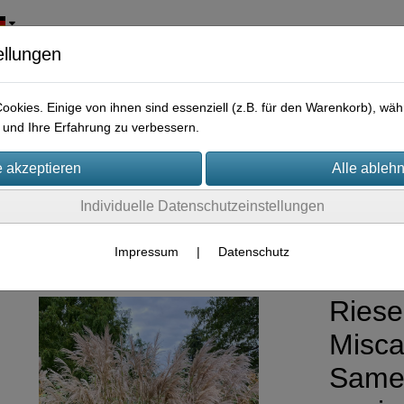
ellungen
okies. Einige von ihnen sind essenziell (z.B. für den Warenkorb), w
und Ihre Erfahrung zu verbessern.
Individuelle Datenschutzeinstellungen
bus/Gräser
Impressum
|
Datenschutz
Riese
Misca
Samen