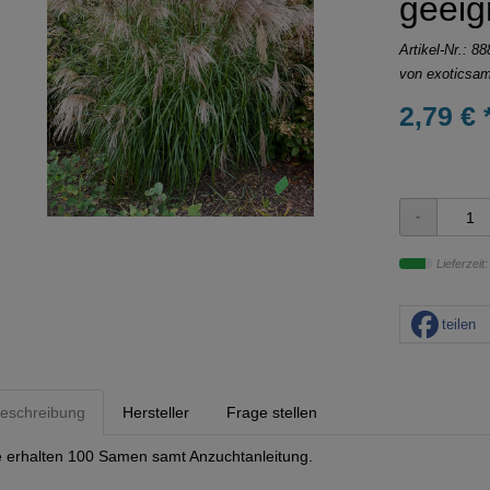
geeig
Artikel-Nr.:
88
von
exoticsa
2,79 € 
Lieferzeit
teilen
eschreibung
Hersteller
Frage stellen
e erhalten 100 Samen samt Anzuchtanleitung.