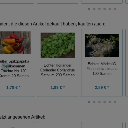
den, die diesen Artikel gekauft haben, kauften auch:
üßer Spitzpaprika
Echtes Mädesüß
Echter Koriander
Paprikasamen
Filipendula ulmaria
Coriander Coriandrus
Früchte bis 120
100 Samen
Sativum 200 Samen
Gramm 10 Samen
1,79 € *
1,99 € *
2,89 € *
etzt angesehen Artikel: