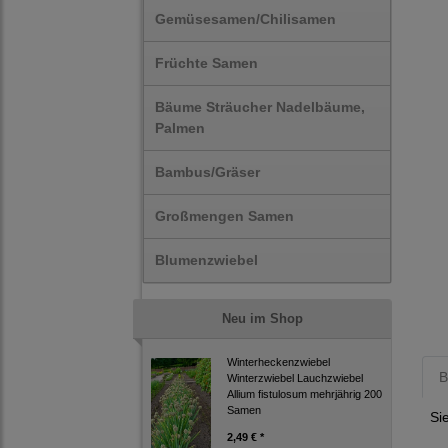
Gemüsesamen/Chilisamen
Früchte Samen
Bäume Sträucher Nadelbäume,
Palmen
Bambus/Gräser
Großmengen Samen
Blumenzwiebel
Neu im Shop
Winterheckenzwiebel
B
Winterzwiebel Lauchzwiebel
Allium fistulosum mehrjährig 200
Samen
Si
2,49 € *