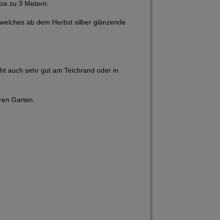
is zu 3 Metern.
s, welches ab dem Herbst silber glänzende
iht auch sehr gut am Teichrand oder in
hren Garten.