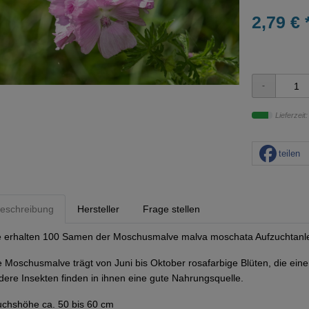
2,79 € 
Lieferzeit
teilen
eschreibung
Hersteller
Frage stellen
e erhalten 100 Samen der Moschusmalve malva moschata Aufzuchtanle
e Moschusmalve trägt von Juni bis Oktober rosafarbige Blüten, die ei
dere Insekten finden in ihnen eine gute Nahrungsquelle.
chshöhe ca. 50 bis 60 cm