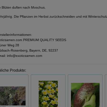
e Blüten duften nach Moschus.
hrjährig. Die Pflanzen im Herbst zurückschneiden und mit Winterschut
rstellerinformationen:
oticsamen.com PREMIUM QUALITY SEEDS
üner Weg 28
lzbach-Rosenberg, Bayern, DE, 92237
mail: info@exoticsamen.com
liche Produkte: