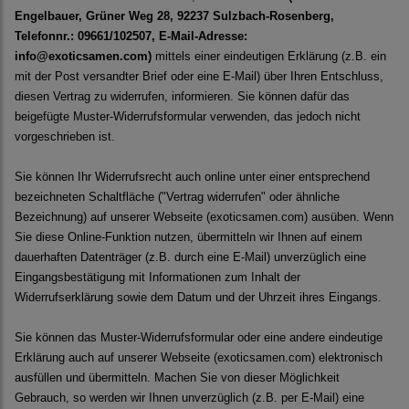
Engelbauer, Grüner Weg 28, 92237 Sulzbach-Rosenberg,
Telefonnr.: 09661/102507, E-Mail-Adresse:
info@exoticsamen.com)
mittels einer eindeutigen Erklärung (z.B. ein
mit der Post versandter Brief oder eine E-Mail) über Ihren Entschluss,
diesen Vertrag zu widerrufen, informieren. Sie können dafür das
beigefügte Muster-Widerrufsformular verwenden, das jedoch nicht
vorgeschrieben ist.
Sie können Ihr Widerrufsrecht auch online unter einer entsprechend
bezeichneten Schaltfläche ("Vertrag widerrufen" oder ähnliche
Bezeichnung) auf unserer Webseite (
exoticsamen.com
) ausüben. Wenn
Sie diese Online-Funktion nutzen, übermitteln wir Ihnen auf einem
dauerhaften Datenträger (z.B. durch eine E-Mail) unverzüglich eine
Eingangsbestätigung mit Informationen zum Inhalt der
Widerrufserklärung sowie dem Datum und der Uhrzeit ihres Eingangs.
Sie können das Muster-Widerrufsformular oder eine andere eindeutige
Erklärung auch auf unserer Webseite (exoticsamen.com) elektronisch
ausfüllen und übermitteln. Machen Sie von dieser Möglichkeit
Gebrauch, so werden wir Ihnen unverzüglich (z.B. per E-Mail) eine