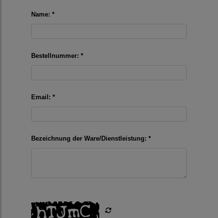
Name: *
Bestellnummer: *
Email: *
Bezeichnung der Ware/Dienstleistung: *