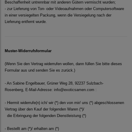
Beschaffenheit untrennbar mit anderen Gütern vermischt wurden;
- zur Lieferung von Ton- oder Videoaufnahmen oder Computersoftware
in einer versiegelten Packung, wenn die Versiegelung nach der
Lieferung entfernt wurde.
Muster-Widerrufsformular
(Wenn Sie den Vertrag widerrufen wollen, dann füllen Sie bitte dieses
Formular aus und senden Sie es zurück.)
- An Sabine Engelbauer, Grüner Weg 28, 92237 Sulzbach-
Rosenberg, E-Mail-Adresse: info@exoticsamen.com :
- Hiermit widerrufe(n) ich/ wir (*) den von mir/ uns (*) abgeschlossenen
Vertrag über den Kauf der folgenden Waren (*)/
die Erbringung der folgenden Dienstleistung (*)
- Bestellt am (*)/ erhalten am (*)