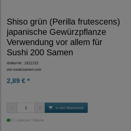
Shiso grün (Perilla frutescens)
japanische Gewürzpflanze
Verwendung vor allem für
Sushi 200 Samen
Artikel-Nr.:
1811333
von
exoticsamen.com
2,89 € *
in den Warenkorb
Lieferzeit: 1 Woche