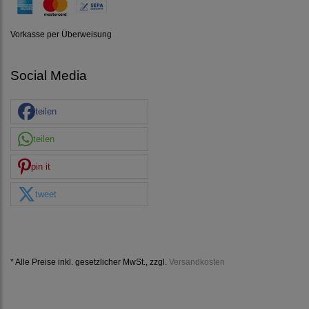
Vorkasse per Überweisung
Social Media
teilen
teilen
pin it
tweet
* Alle Preise inkl. gesetzlicher MwSt., zzgl.
Versandkosten