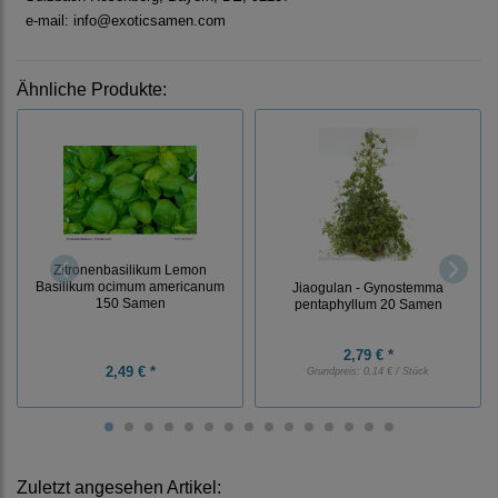
e-mail: info@exoticsamen.com
Ähnliche Produkte:
Zitronenbasilikum Lemon
Basilikum ocimum americanum
Jiaogulan - Gynostemma
150 Samen
pentaphyllum 20 Samen
2,79 € *
2,49 € *
Grundpreis:
0,14 € / Stück
Zuletzt angesehen Artikel: