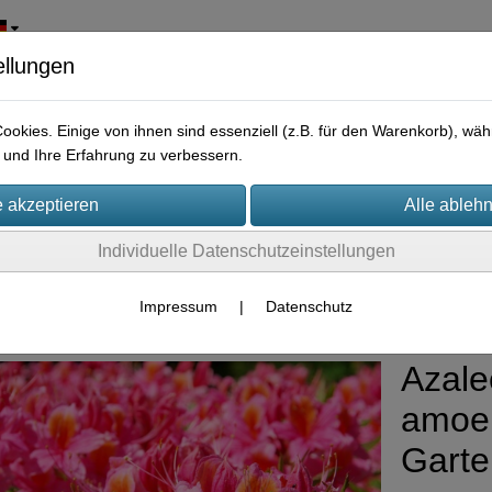
ellungen
okies. Einige von ihnen sind essenziell (z.B. für den Warenkorb), w
und Ihre Erfahrung zu verbessern.
Individuelle Datenschutzeinstellungen
rpflanzen
Impressum
|
Datenschutz
Azale
amoen
Gart