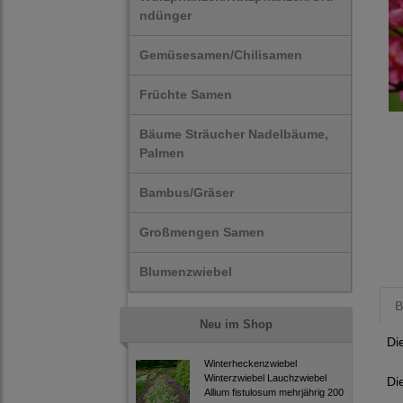
ndünger
Gemüsesamen/Chilisamen
Früchte Samen
Bäume Sträucher Nadelbäume,
Palmen
Bambus/Gräser
Großmengen Samen
Blumenzwiebel
B
Neu im Shop
Di
Winterheckenzwiebel
Winterzwiebel Lauchzwiebel
Di
Allium fistulosum mehrjährig 200