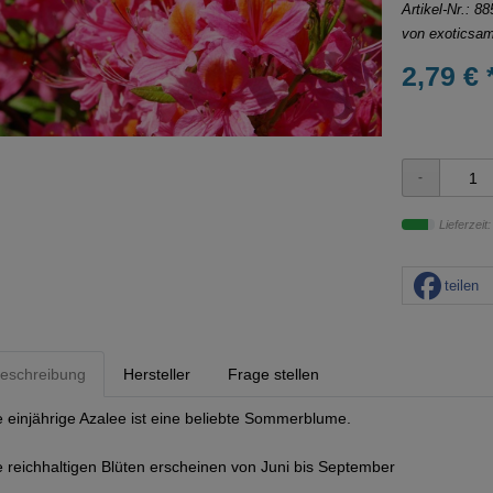
Artikel-Nr.:
88
von
exoticsa
2,79 € 
Lieferzeit
teilen
eschreibung
Hersteller
Frage stellen
e einjährige Azalee ist eine beliebte Sommerblume.
e reichhaltigen Blüten erscheinen von Juni bis September