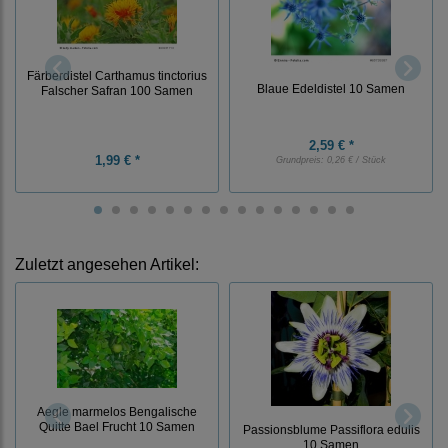
Färberdistel Carthamus tinctorius
Blaue Edeldistel 10 Samen
Falscher Safran 100 Samen
2,59 € *
1,99 € *
Grundpreis:
0,26 € / Stück
Zuletzt angesehen Artikel:
Aegle marmelos Bengalische
Quitte Bael Frucht 10 Samen
Passionsblume Passiflora edulis
10 Samen