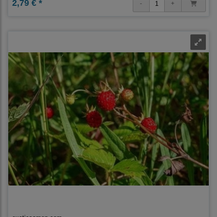
2,79 € *