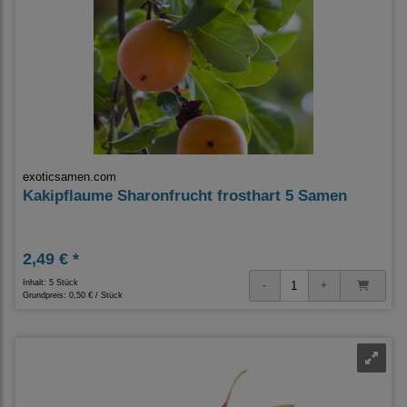
exoticsamen.com
Kakipflaume Sharonfrucht frosthart 5 Samen
2,49 € *
Inhalt: 5 Stück
Grundpreis:
0,50 € / Stück