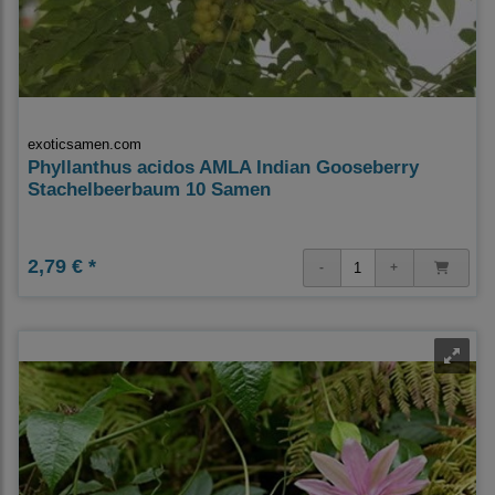
exoticsamen.com
Phyllanthus acidos AMLA Indian Gooseberry
Stachelbeerbaum 10 Samen
2,79 € *