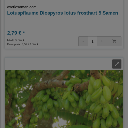
exoticsamen.com
Lotuspflaume Diospyros lotus frosthart 5 Samen
2,79 € *
Inhalt: 5 Stück
Grundpreis:
0,56 € / Stück