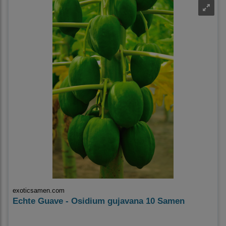
exoticsamen.com
Echte Guave - Osidium gujavana 10 Samen