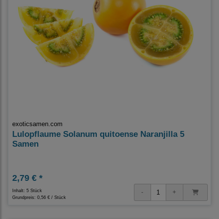
exoticsamen.com
Lulopflaume Solanum quitoense Naranjilla 5
Samen
2,79 € *
Inhalt: 5 Stück
Grundpreis:
0,56 € / Stück