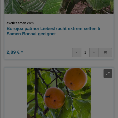
exoticsamen.com
Borojoa patinoi Liebesfrucht extrem selten 5
Samen Bonsai geeignet
2,89 € *