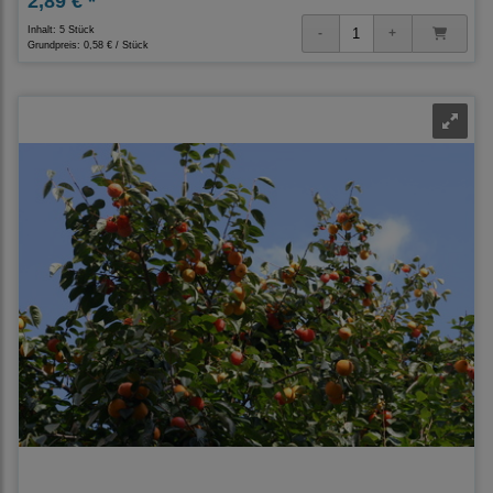
2,89 € *
Inhalt: 5 Stück
Grundpreis:
0,58 € / Stück