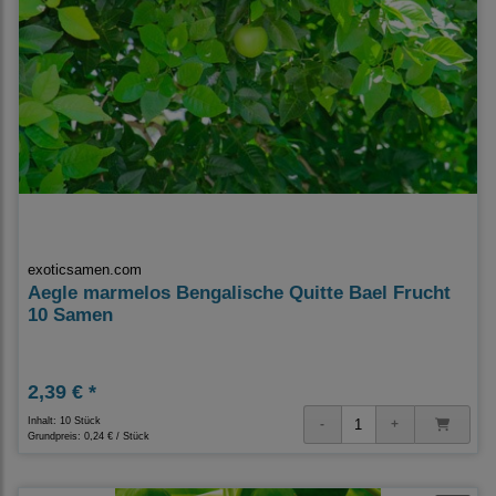
exoticsamen.com
Aegle marmelos Bengalische Quitte Bael Frucht
10 Samen
2,39 € *
Inhalt: 10 Stück
Grundpreis:
0,24 € / Stück