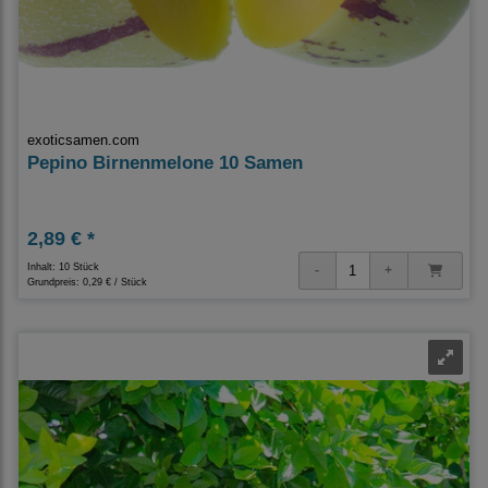
exoticsamen.com
Pepino Birnenmelone 10 Samen
2,89 € *
Inhalt: 10 Stück
Grundpreis:
0,29 € / Stück