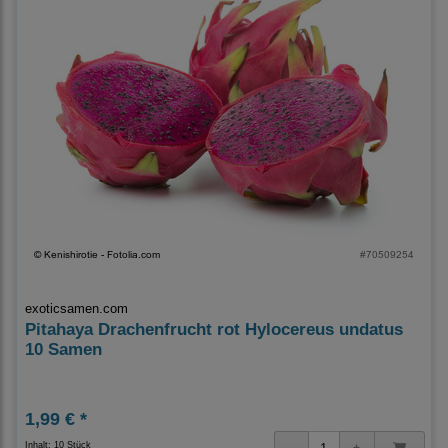
exoticsamen.com
Pitahaya Drachenfrucht rot Hylocereus undatus
10 Samen
1,99 € *
Inhalt: 10 Stück