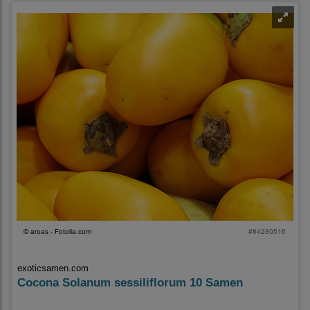
exoticsamen.com
Cocona Solanum sessiliflorum 10 Samen