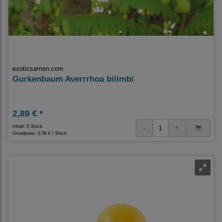
exoticsamen.com
Gurkenbaum Averrrhoa bilimbi
2,89 € *
Inhalt: 5 Stück
Grundpreis:
0,58 € / Stück