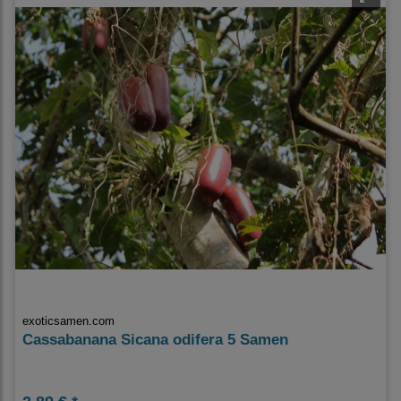
exoticsamen.com
Cassabanana Sicana odifera 5 Samen