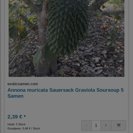
exoticsamen.com
Annona muricata Sauersack Graviola Soursoup 5
Samen
2,39 € *
Inhalt: 5 Stück
Grundpreis:
0,48 € / Stück