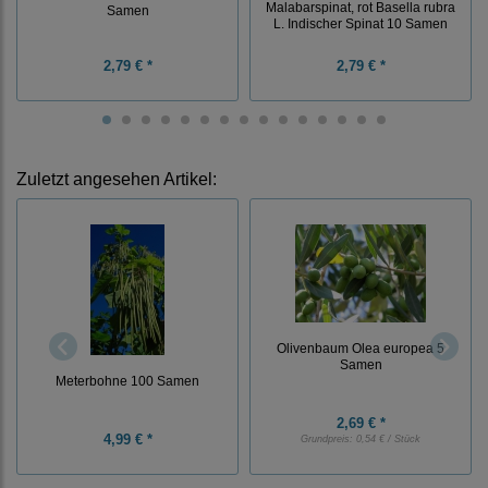
Malabarspinat, rot Basella rubra
Samen
L. Indischer Spinat 10 Samen
2,79 € *
2,79 € *
Zuletzt angesehen Artikel:
Olivenbaum Olea europea 5
Samen
Meterbohne 100 Samen
2,69 € *
4,99 € *
Grundpreis:
0,54 € / Stück