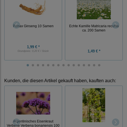
Panax Ginseng 10 Samen
Echte Kamille Matricaria recutita
ca. 200 Samen
1,99 € *
1,49 € *
Grundpreis:
0,20 € / Stück
Kunden, die diesen Artikel gekauft haben, kauften auch:
Argentinisches Eisenkraut
Verbene Verbena bonariensis 100