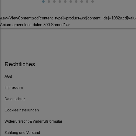
&ev=ViewContent&cd[content_type]=product&cd[content_ids]=1082&cd[valu
Apium graveolens dulce 300 Samen" />
Rechtliches
AGB
Impressum
Datenschutz
Cookieeinstellungen
Widerrufsrecht & Widerrufsformular
Zahlung und Versand