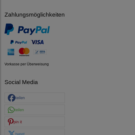
Zahlungsmöglichkeiten
Vorkasse per Überweisung
Social Media
teilen
teilen
pin it
tweet