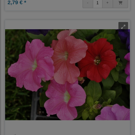
2,79 € *