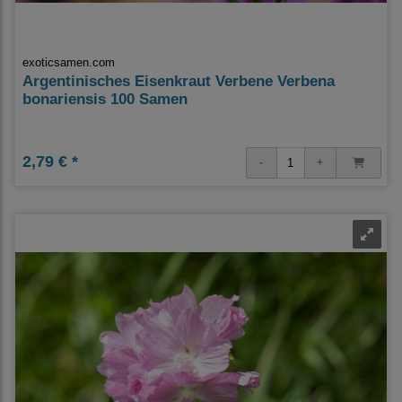
exoticsamen.com
Argentinisches Eisenkraut Verbene Verbena
bonariensis 100 Samen
2,79 € *