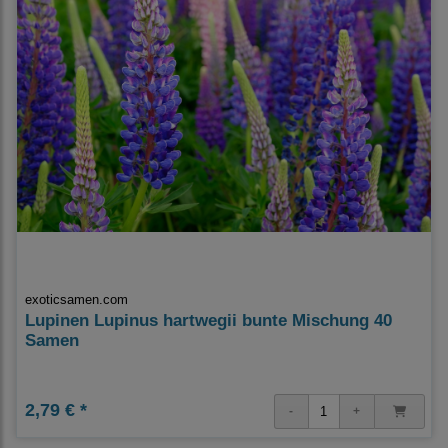
exoticsamen.com
Lupinen Lupinus hartwegii bunte Mischung 40
Samen
2,79 € *