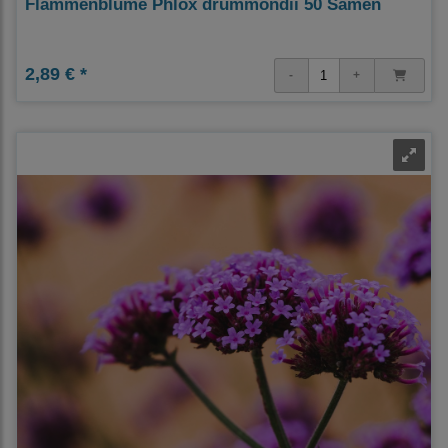
Flammenblume Phlox drummondii 50 Samen
2,89 € *