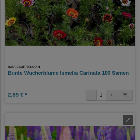
exoticsamen.com
Bunte Wucherblume Ismelia Carinata 100 Samen
2,89 € *