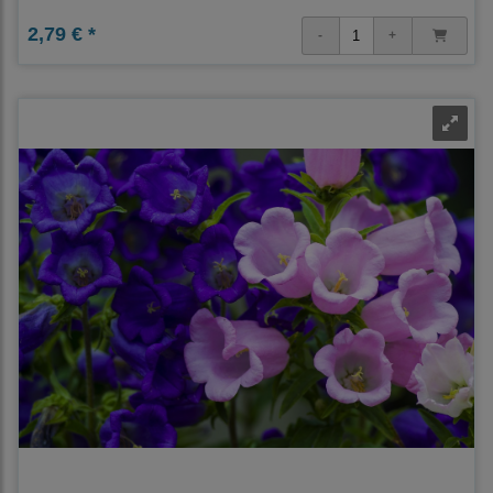
2,79 € *