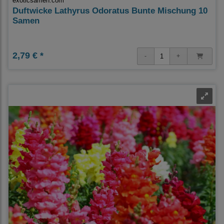
exoticsamen.com
Duftwicke Lathyrus Odoratus Bunte Mischung 10
Samen
2,79 € *