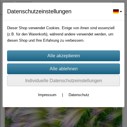
Datenschutzeinstellungen
Zierpflanzen
Dieser Shop verwendet Cookies. Einige von ihnen sind essenziell
(z.B. für den Warenkorb), während andere verwendet werden, um
diesen Shop und Ihre Erfahrung zu verbessern.
Filter
Sortierung wählen
Produkte je Seite
40
1
2
3
»
Individuelle Datenschutzeinstellungen
Impressum
|
Datenschutz