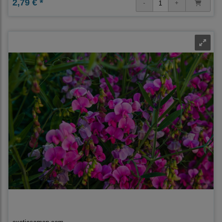
2,79 € *