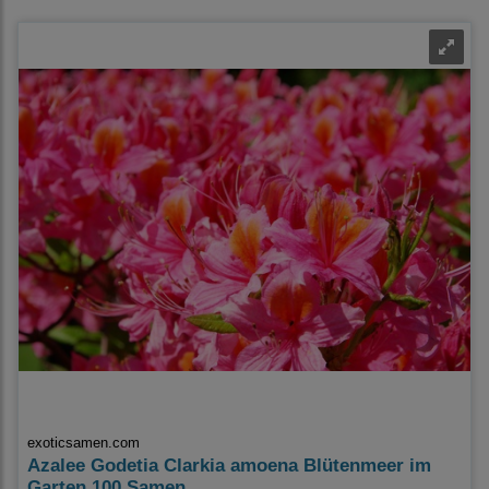
exoticsamen.com
Azalee Godetia Clarkia amoena Blütenmeer im
Garten 100 Samen