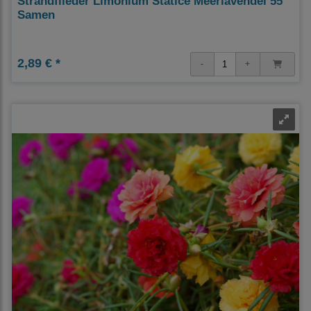
Strandflieder Limonium Statice Meerlavendel 55
Samen
2,89 € *