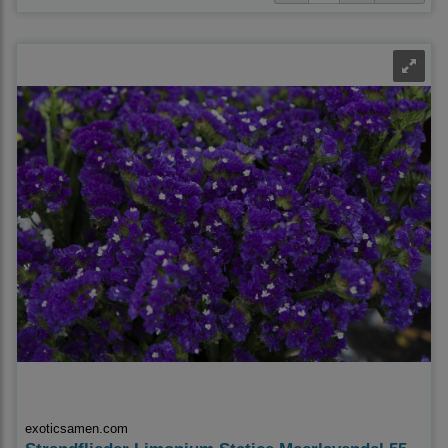
exoticsamen.com