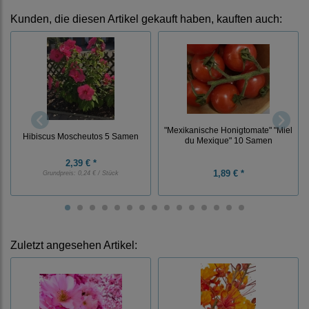
Kunden, die diesen Artikel gekauft haben, kauften auch:
"Mexikanische Honigtomate" "Miel
Hibiscus Moscheutos 5 Samen
du Mexique" 10 Samen
2,39 € *
1,89 € *
Grundpreis:
0,24 € / Stück
Zuletzt angesehen Artikel: