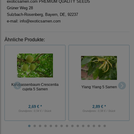
exoticsamen.com PREMIUM QUALITY SEEDS
Grüner Weg 28
Sulzbach-Rosenberg, Bayern, DE, 92237
e-mail: info@exoticsamen.com
Ähnliche Produkte:
Kalebassenbaum Crescentia
Ylang Ylang 5 Samen
cujeta 5 Samen
2,69 € *
2,89 € *
Grundpreis:
0,54 € / Stück
Grundpreis:
0,58 € / Stück