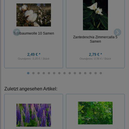
Topfbaumwolle 10 Samen
Zantedeschia Zimmercalla 5
Samen
2,49 € *
2,79 € *
Grundpreis:
0,25 € / Stück
Grundpreis:
0,56 € / Stück
Zuletzt angesehen Artikel: