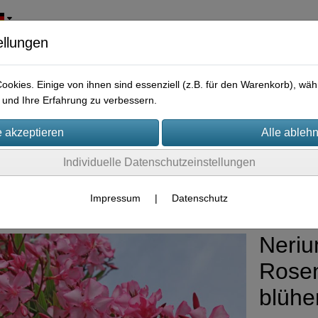
ellungen
okies. Einige von ihnen sind essenziell (z.B. für den Warenkorb), w
und Ihre Erfahrung zu verbessern.
Individuelle Datenschutzeinstellungen
rpflanzen
Impressum
|
Datenschutz
Neriu
Rosen
blüh