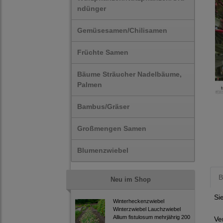
ndünger
Gemüsesamen/Chilisamen
Früchte Samen
Bäume Sträucher Nadelbäume,
Palmen
Bambus/Gräser
Großmengen Samen
Blumenzwiebel
B
Neu im Shop
Si
Winterheckenzwiebel
Winterzwiebel Lauchzwiebel
Allium fistulosum mehrjährig 200
Ve