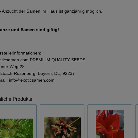
e Anzucht der Samen im Haus ist ganzjährig möglich.
lanze und Samen sind giftig!
rstellerinformationen:
oticsamen.com PREMIUM QUALITY SEEDS
üner Weg 28
lzbach-Rosenberg, Bayern, DE, 92237
mail: info@exoticsamen.com
liche Produkte: