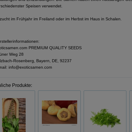
rschiedenster Speisen verwendet.
zucht im Frühjahr im Freiland oder im Herbst im Haus in Schalen.
rstellerinformationen:
oticsamen.com PREMIUM QUALITY SEEDS
üner Weg 28
lzbach-Rosenberg, Bayern, DE, 92237
mail: info@exoticsamen.com
liche Produkte: