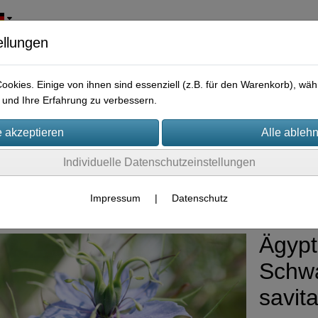
ellungen
okies. Einige von ihnen sind essenziell (z.B. für den Warenkorb), w
und Ihre Erfahrung zu verbessern.
Individuelle Datenschutzeinstellungen
zpflanzen/Nutzpflanzen/Gründünger
Impressum
|
Datenschutz
Ägypt
Schwa
savit