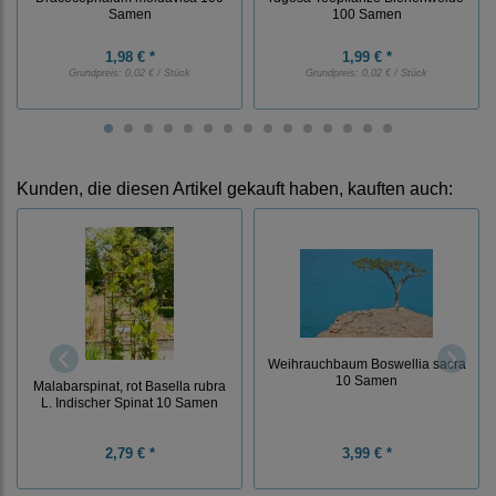
Samen
100 Samen
1,98 € *
1,99 € *
Grundpreis:
0,02 € / Stück
Grundpreis:
0,02 € / Stück
Kunden, die diesen Artikel gekauft haben, kauften auch:
Weihrauchbaum Boswellia sacra
10 Samen
Malabarspinat, rot Basella rubra
L. Indischer Spinat 10 Samen
2,79 € *
3,99 € *