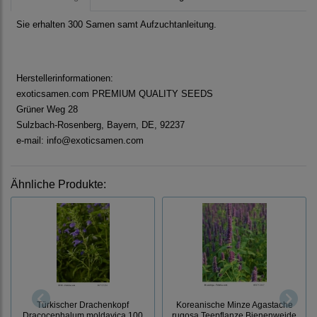
Sie erhalten 300 Samen samt Aufzuchtanleitung.
Herstellerinformationen:
exoticsamen.com PREMIUM QUALITY SEEDS
Grüner Weg 28
Sulzbach-Rosenberg, Bayern, DE, 92237
e-mail: info@exoticsamen.com
Ähnliche Produkte:
Türkischer Drachenkopf
Koreanische Minze Agastache
Dracocephalum moldavica 100
rugosa Teepflanze Bienenweide