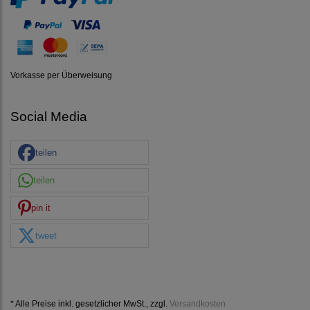
Vorkasse per Überweisung
Social Media
teilen
teilen
pin it
tweet
* Alle Preise inkl. gesetzlicher MwSt., zzgl.
Versandkosten