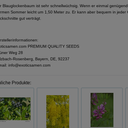
r Blauglockenbaum ist sehr schnellwüchsig. Wenn er einmal genügend 
rmen Sommer leicht um 1,50 Meter zu. Er kann aber bequem in jeder G
ckschnitte gut verträgt.
rstellerinformationen:
oticsamen.com PREMIUM QUALITY SEEDS
üner Weg 28
lzbach-Rosenberg, Bayern, DE, 92237
mail: info@exoticsamen.com
liche Produkte: