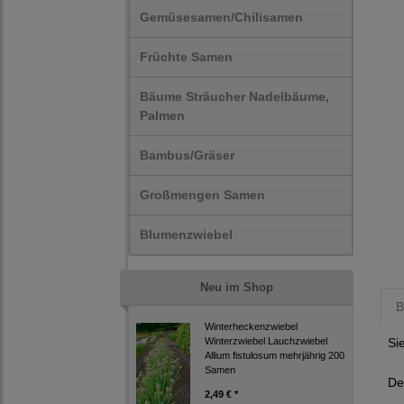
Gemüsesamen/Chilisamen
Früchte Samen
Bäume Sträucher Nadelbäume,
Palmen
Bambus/Gräser
Großmengen Samen
Blumenzwiebel
Neu im Shop
B
Winterheckenzwiebel
Winterzwiebel Lauchzwiebel
Si
Allium fistulosum mehrjährig 200
Samen
De
2,49 € *