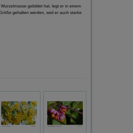
Wurzelmasse gebildet hat, legt er in einem
röße gehalten werden, weil er auch starke
Japanische Zierquitte