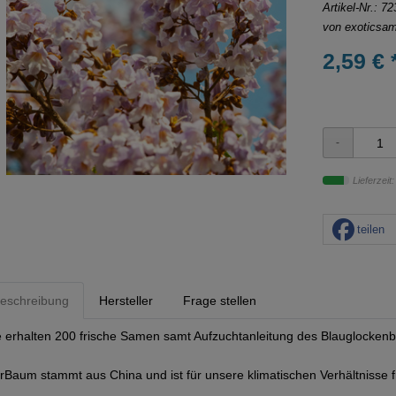
Artikel-Nr.:
72
von
exoticsa
2,59 € 
Lieferzeit
teilen
eschreibung
Hersteller
Frage stellen
e erhalten 200 frische Samen samt Aufzuchtanleitung des Blauglocke
rBaum stammt aus China und ist für unsere klimatischen Verhältnisse f