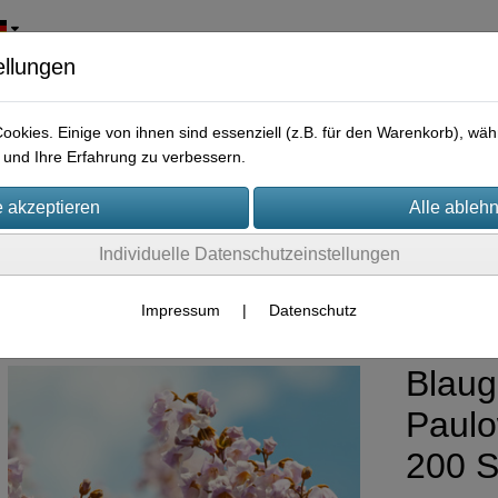
ellungen
okies. Einige von ihnen sind essenziell (z.B. für den Warenkorb), w
und Ihre Erfahrung zu verbessern.
Individuelle Datenschutzeinstellungen
me Sträucher Nadelbäume, Palmen
Impressum
|
Datenschutz
Blau
Paulo
200 