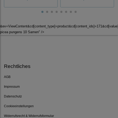
&ev=ViewContent&cd[content_type]=product&cd[content_ids]=171&cd[valu
picea pungens 10 Samen" />
Rechtliches
AGB
Impressum
Datenschutz
Cookieeinstellungen
Widerrufsrecht & Widerrufsformular