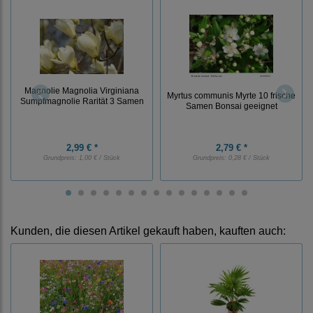
Magnolie Magnolia Virginiana
Myrtus communis Myrte 10 frische
Sumpfmagnolie Rarität 3 Samen
Samen Bonsai geeignet
2,99 € *
2,79 € *
Grundpreis:
1,00 € / Stück
Grundpreis:
0,28 € / Stück
Kunden, die diesen Artikel gekauft haben, kauften auch: