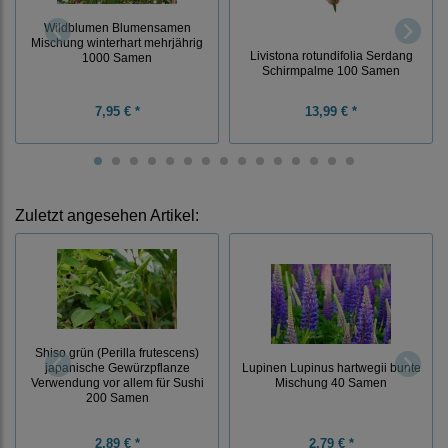
Wildblumen Blumensamen
Mischung winterhart mehrjährig
Livistona rotundifolia Serdang
1000 Samen
Schirmpalme 100 Samen
7,95 € *
13,99 € *
Zuletzt angesehen Artikel:
Shiso grün (Perilla frutescens)
japanische Gewürzpflanze
Lupinen Lupinus hartwegii bunte
Verwendung vor allem für Sushi
Mischung 40 Samen
200 Samen
2,89 € *
2,79 € *