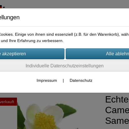
ellungen
okies. Einige von ihnen sind essenziell (z.B. für den Warenkorb), w
und Ihre Erfahrung zu verbessern.
Individuelle Datenschutzeinstellungen
ßmengen Samen
Impressum
|
Datenschutz
Echte
verkauft
Camel
Same