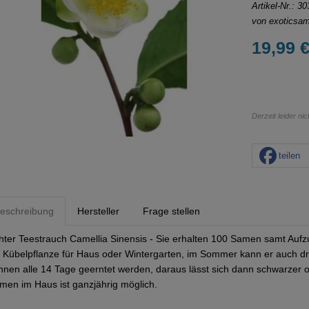
Artikel-Nr.:
30
von
exoticsa
19,99 €
Derzeit leider ni
teilen
eschreibung
Hersteller
Frage stellen
hter Teestrauch Camellia Sinensis - Sie erhalten 100 Samen samt Aufzu
s Kübelpflanze für Haus oder Wintergarten, im Sommer kann er auch dr
nnen alle 14 Tage geerntet werden, daraus lässt sich dann schwarzer o
men im Haus ist ganzjährig möglich.