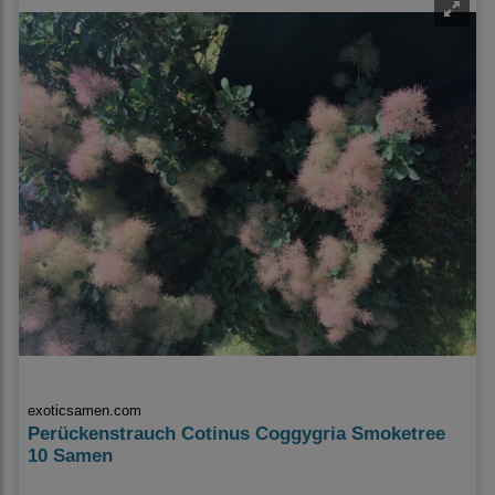
exoticsamen.com
Perückenstrauch Cotinus Coggygria Smoketree
10 Samen