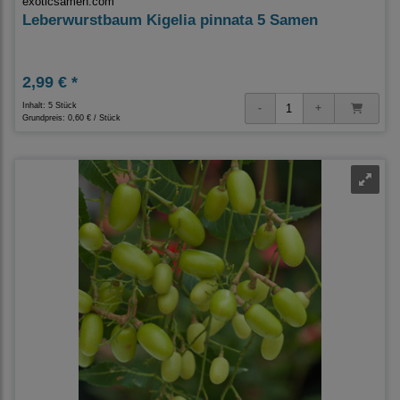
exoticsamen.com
Leberwurstbaum Kigelia pinnata 5 Samen
2,99 € *
Inhalt: 5 Stück
Grundpreis:
0,60 € / Stück