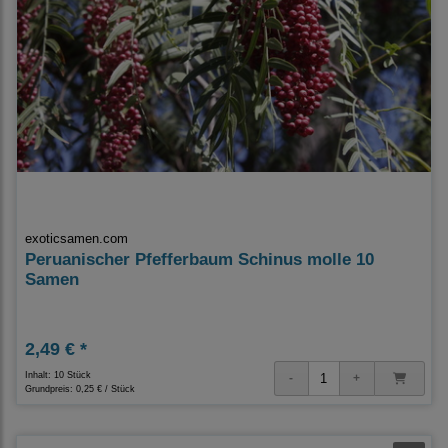
exoticsamen.com
Peruanischer Pfefferbaum Schinus molle 10
Samen
2,49 € *
Inhalt: 10 Stück
Grundpreis:
0,25 € / Stück