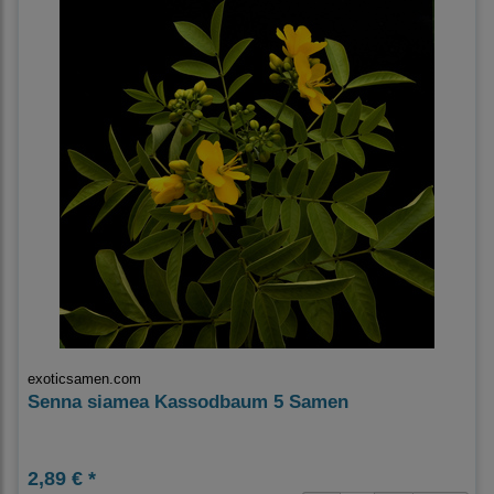
exoticsamen.com
Senna siamea Kassodbaum 5 Samen
2,89 € *