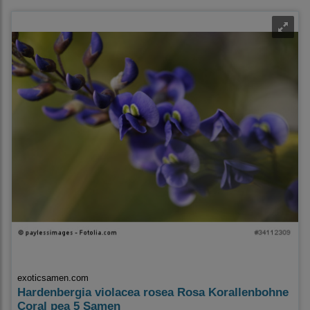
exoticsamen.com
Hardenbergia violacea rosea Rosa Korallenbohne
Coral pea 5 Samen