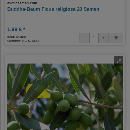
exoticsamen.com
Buddha-Baum Ficus religiosa 20 Samen
1,99 € *
Inhalt: 20 Stück
Grundpreis:
0,10 € / Stück