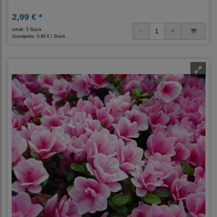
2,99 € *
Inhalt: 5 Stück
Grundpreis:
0,60 € / Stück