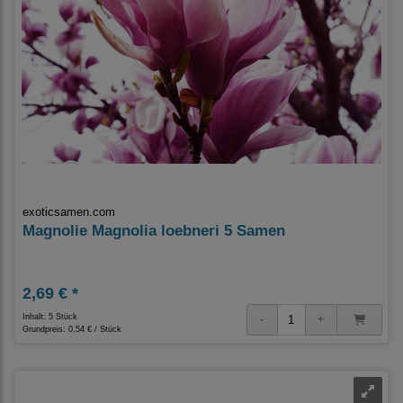
exoticsamen.com
Magnolie Magnolia loebneri 5 Samen
2,69 € *
Inhalt: 5 Stück
Grundpreis:
0,54 € / Stück