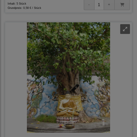
Inhalt: 5 Stück
Grundpreis:
0,58 € / Stück