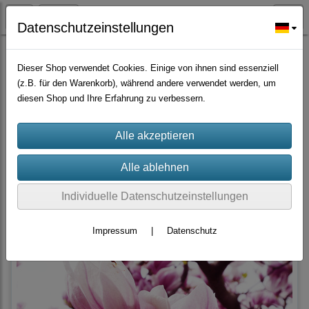
Datenschutzeinstellungen
Bäume Sträucher Nadelbäume, Palmen
Dieser Shop verwendet Cookies. Einige von ihnen sind essenziell
(z.B. für den Warenkorb), während andere verwendet werden, um
diesen Shop und Ihre Erfahrung zu verbessern.
Filter
Sortierung wählen
Produkte je Seite
40
«
1
2
3
»
Individuelle Datenschutzeinstellungen
Impressum
|
Datenschutz