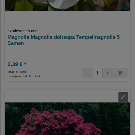
exoticsamen.com
Magnolie Magnolia doltsopa Tempelmagnolie 5
Samen
2,39 € *
Inhalt: 5 Stück
Grundpreis:
0,48 € / Stück