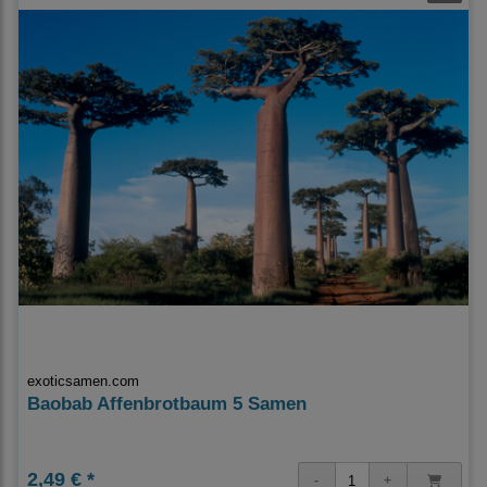
exoticsamen.com
Baobab Affenbrotbaum 5 Samen
2,49 € *