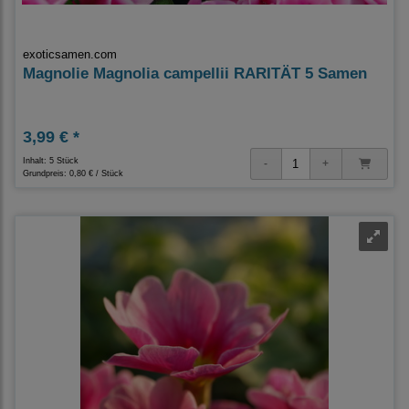
exoticsamen.com
Magnolie Magnolia campellii RARITÄT 5 Samen
3,99 € *
Inhalt: 5 Stück
Grundpreis:
0,80 € / Stück