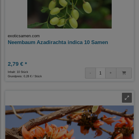
exoticsamen.com
Neembaum Azadirachta indica 10 Samen
2,79 € *
Inhalt: 10 Stück
Grundpreis:
0,28 € / Stück