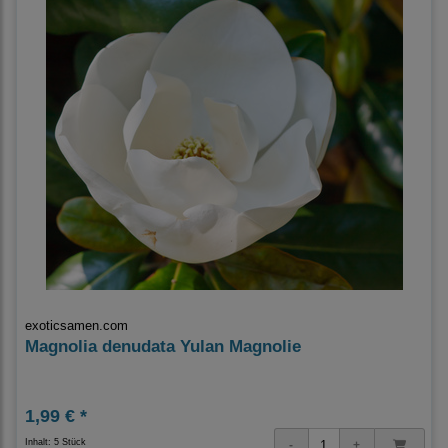
exoticsamen.com
Magnolia denudata Yulan Magnolie
1,99 € *
Inhalt: 5 Stück