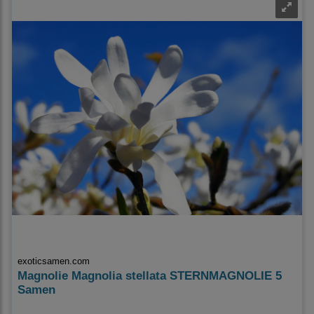
exoticsamen.com
Magnolie Magnolia stellata STERNMAGNOLIE 5
Samen