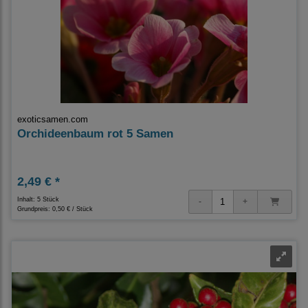
exoticsamen.com
Orchideenbaum rot 5 Samen
2,49 € *
Inhalt: 5 Stück
Grundpreis:
0,50 € / Stück