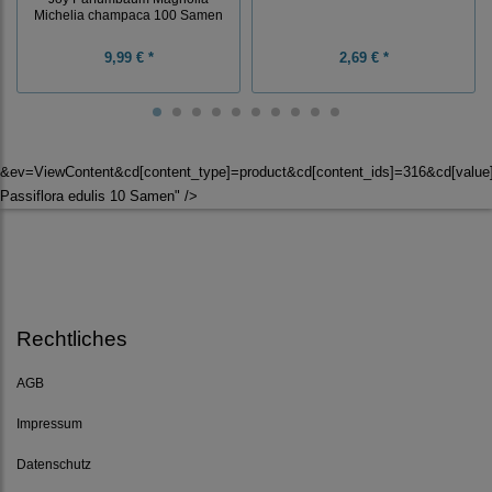
Michelia champaca 100 Samen
9,99 € *
2,69 € *
&ev=ViewContent&cd[content_type]=product&cd[content_ids]=316&cd[valu
Passiflora edulis 10 Samen" />
Rechtliches
AGB
Impressum
Datenschutz