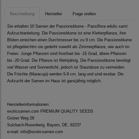
Beschreibung
Hersteller
Frage stellen
Sie erhalten 10 Samen der Passionsblume - Passiflora edulis samt
Aufzuchtanleitung. Die Passionsblume ist eine Kletterpflanze, ihre
Blüten erreichen einen Durchmesser bis zu 9 cm. Die Passionsblume
ist pflegeleichtm sie gedeiht sowohl als Zimmerpflanze, wie auch im
Freien. Junge Pflanzen sind frosthart bis -15 Grad, ältere Pflanzen
bis -20 Grad. Die Pflanze ist Mehrjährig. Die Passionsblume benötigt
viel Wasser und Sonnenlicht, jedoch ist Staunässe zu vermeiden.
Die Früchte (Maracuja) werden 5-9 cm. lang und sind essbar. Die
Aufzucht der Samen im Haus ist ganzjährig möglich.
Herstellerinformationen:
exoticsamen.com PREMIUM QUALITY SEEDS
Grüner Weg 28
Sulzbach-Rosenberg, Bayern, DE, 92237
e-mail: info@exoticsamen.com