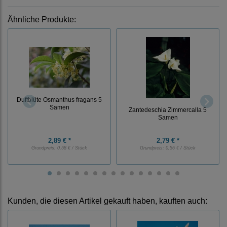
Ähnliche Produkte:
Duftblüte Osmanthus fragans 5
Samen
Zantedeschia Zimmercalla 5
Samen
2,89 € *
2,79 € *
Grundpreis:
0,58 € / Stück
Grundpreis:
0,56 € / Stück
Kunden, die diesen Artikel gekauft haben, kauften auch: