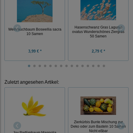
Hasenschwanz Gras Lagurus
Weihrauchbaum Boswellia sacra
ovatus Wunderschönes Ziergras
10 Samen
50 Samen
3,99 € *
2,79 € *
Zuletzt angesehen Artikel:
Zierkürbis Bunte Mischung zur
Deko oder zum Basteln 10 Samen
Nicht eßbar
Joy Parfümbaum Magnolia