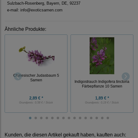
Sulzbach-Rosenberg, Bayern, DE, 92237
e-mail: info@exoticsamen.com
Ähnliche Produkte:
Chinesischer Judasbaum 5
Samen
Indigostrauch Indigofera tinctoria
Färbepflanze 10 Samen
2,89 € *
1,89 € *
Grundpreis:
0,58 € / Stück
Grundpreis:
0,19 € / Stück
Kunden, die diesen Artikel gekauft haben, kauften auch: