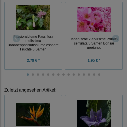
Passionsblume Passiflora
Japanische Zierkirsche Prunus
molissima
serrulata 5 Samen Bonsai
Bananenpassionsblume essbare
geeignet
Früchte 5 Samen
2,79 € *
1,95 € *
Zuletzt angesehen Artikel: