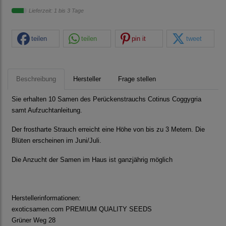
Lieferzeit: 1 bis 3 Tage
teilen
teilen
pin it
tweet
Beschreibung
Hersteller
Frage stellen
Sie erhalten 10 Samen des Perückenstrauchs Cotinus Coggygria
samt Aufzuchtanleitung.
Der frostharte Strauch erreicht eine Höhe von bis zu 3 Metern. Die
Blüten erscheinen im Juni/Juli.
Die Anzucht der Samen im Haus ist ganzjährig möglich
Herstellerinformationen:
exoticsamen.com PREMIUM QUALITY SEEDS
Grüner Weg 28