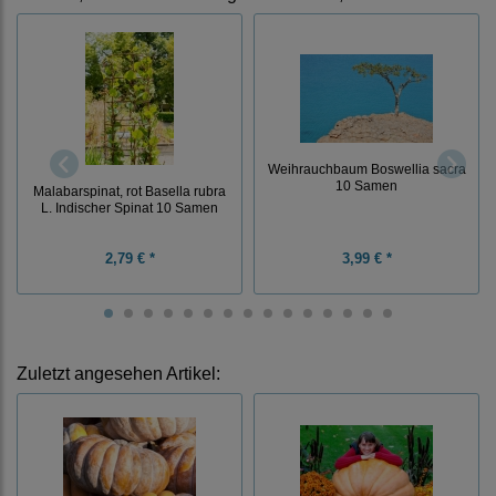
Weihrauchbaum Boswellia sacra
10 Samen
Malabarspinat, rot Basella rubra
L. Indischer Spinat 10 Samen
2,79 € *
3,99 € *
Zuletzt angesehen Artikel: