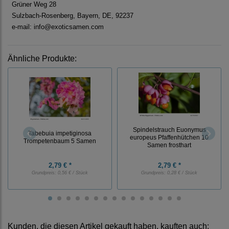
Grüner Weg 28
Sulzbach-Rosenberg, Bayern, DE, 92237
e-mail: info@exoticsamen.com
Ähnliche Produkte:
Spindelstrauch Euonymus
Tabebuia impetiginosa
europeus Pfaffenhütchen 10
Trompetenbaum 5 Samen
Samen frosthart
2,79 € *
2,79 € *
Grundpreis:
0,56 € / Stück
Grundpreis:
0,28 € / Stück
Kunden, die diesen Artikel gekauft haben, kauften auch: