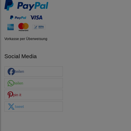
Vorkasse per Überweisung
Social Media
teilen
teilen
pin it
tweet