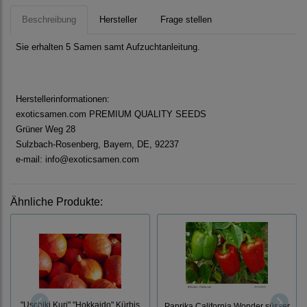
Beschreibung
Hersteller
Frage stellen
Sie erhalten 5 Samen samt Aufzuchtanleitung.
Herstellerinformationen:
exoticsamen.com PREMIUM QUALITY SEEDS
Grüner Weg 28
Sulzbach-Rosenberg, Bayern, DE, 92237
e-mail: info@exoticsamen.com
Ähnliche Produkte:
"Uschiki Kuri" "Hokkaido" Kürbis
Paprika California Wonder süsser