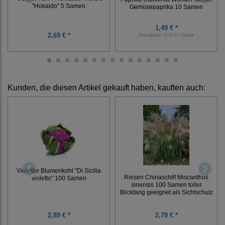
"Hokaido" 5 Samen
Gemüsepaprika 10 Samen
1,49 € *
2,69 € *
Grundpreis:
0,15 € / Stück
Kunden, die diesen Artikel gekauft haben, kauften auch:
Violetter Blumenkohl "Di Sicilia
Riesen Chinaschilf Miscanthus
violetto" 100 Samen
sinensis 100 Samen toller
Blickfang geeignet als Sichtschutz
2,89 € *
2,79 € *