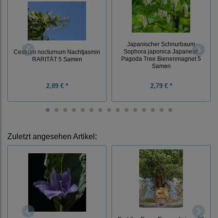
Japanischer Schnurbaum
Sophora japonica Japanese
Cestrum nocturnum Nachtjasmin
Pagoda Tree Bienenmagnet 5
RARITÄT 5 Samen
Samen
2,89 € *
2,79 € *
Zuletzt angesehen Artikel: