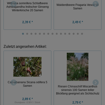
Withania somnifera Schlafbeere
Walderdbeere Fragaria Vesca 50
Ashwagandha Indischer Ginseng
Samen
Winterkirsche 20 Samen
2,39 € *
2,49 € *
Zuletzt angesehen Artikel:
Cassabanana Sicana odifera 5
Samen
Riesen Chinaschilf Miscanthus
sinensis 100 Samen toller
Blickfang geeignet als Sichtschutz
2,89 € *
2,79 € *
Grundpreis:
0,58 € / Stück