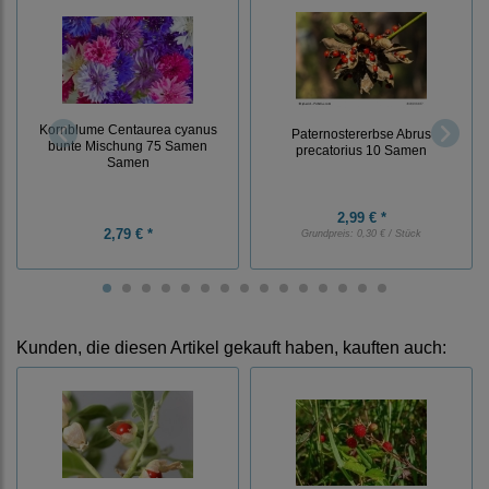
Kornblume Centaurea cyanus
Paternostererbse Abrus
bunte Mischung 75 Samen
precatorius 10 Samen
Samen
2,99 € *
2,79 € *
Grundpreis:
0,30 € / Stück
Kunden, die diesen Artikel gekauft haben, kauften auch: