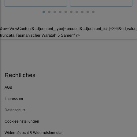
&ev=ViewContent&cd[content_type]=product&cd[content_ids]=286&cd[valu
truncata Tasmanischer Waratah 5 Samen" />
Rechtliches
AGB
Impressum
Datenschutz
Cookieeinstellungen
Widerrufsrecht & Widerrufsformular