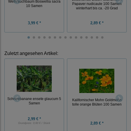
Weihrauchbaum Boswellia sacra
Papaver nudicaule 100 Samen
10 Samen
winterhart bis ca. -20 Grad
3,99 € *
2,89 € *
Zuletzt angesehen Artikel:
Schneebanane ensete glaucum 5
Kalifornischer Mohn Goldmohn
Samen
tolle orange Blüten 100 Samen
2,99 € *
2,89 € *
Grundpreis:
0,60 € / Stück