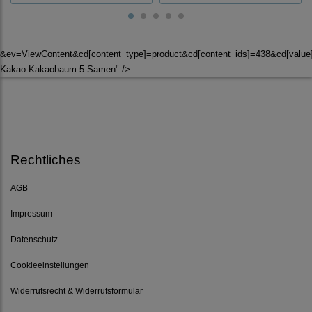
&ev=ViewContent&cd[content_type]=product&cd[content_ids]=438&cd[val
Kakao Kakaobaum 5 Samen" />
Rechtliches
AGB
Impressum
Datenschutz
Cookieeinstellungen
Widerrufsrecht & Widerrufsformular