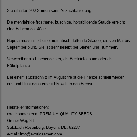
Sie erhalten 200 Samen samt Anzuchtanleitung.
Die mehrjährige frostharte, buschige, horstbildende Staude erreicht
eine Höheon ca. 40cm.
Nepeta mussinii ist eine aromatisch duftende Staude, die von Mai bis
September blüht. Sie ist sehr beliebt bei Bienen und Hummeln.
Verwendbar als Flächendecker, als Beeteinfassung oder als
Kübelpflanze.
Bei einem Rückschnitt im August treibt die Pflanze schnell wieder
aus und blüht dann erneut bis weit in den Herbst.
Herstellerinformationen:
exoticsamen.com PREMIUM QUALITY SEEDS
Grüner Weg 28
Sulzbach-Rosenberg, Bayern, DE, 92237
e-mail: info@exoticsamen.com