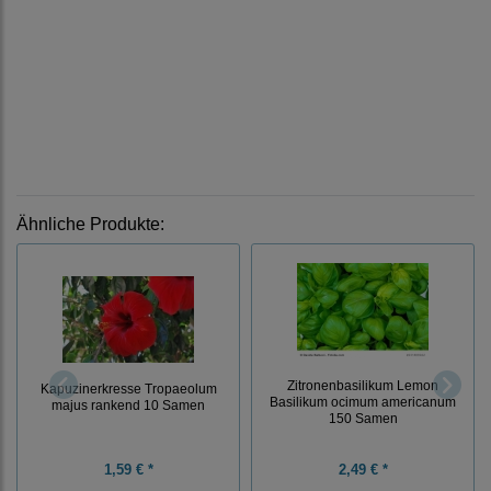
Ähnliche Produkte:
Zitronenbasilikum Lemon
Kapuzinerkresse Tropaeolum
Basilikum ocimum americanum
majus rankend 10 Samen
150 Samen
1,59 € *
2,49 € *