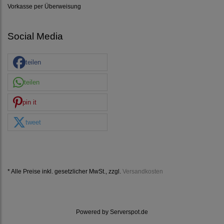
Vorkasse per Überweisung
Social Media
teilen
teilen
pin it
tweet
* Alle Preise inkl. gesetzlicher MwSt., zzgl.
Versandkosten
Powered by
Serverspot.de