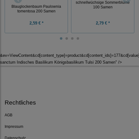
schnellwüchsige Sommerblume
Blauglockenbaum Paulownia
100 Samen
tomentosa 200 Samen
2,59 € *
2,79 € *
&ev=ViewContent&cd[content_type]=product&cd[content_ids]=177&cd[val
sanctum Indisches Basilikum Königsbasilikum Tulsi 200 Samen" />
Rechtliches
AGB
Impressum
Datenschutz