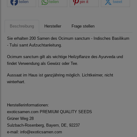
teilen
teilen
pin it
tweet
Beschreibung
Hersteller
Frage stellen
Sie erhalten 200 Samen des Ocimum sanctum - Indisches Basilikum
- Tulsi samt Aufzuchtanleitung.
Ocimum sanctum gilt als wichtige Heilzpflanze des Ayurveda und
findet Verwendung als Gewürz oder Tee.
Aussaat im Haus ist ganzjähring möglich. Lichtkeimer, nicht
winterhart.
Herstellerinformationen:
exoticsamen.com PREMIUM QUALITY SEEDS
Grüner Weg 28
Sulzbach-Rosenberg, Bayern, DE, 92237
e-mail: info@exoticsamen.com