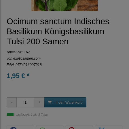
Ocimum sanctum Indisches
Basilikum Königsbasilikum
Tulsi 200 Samen
Artikel-Nr.:
167
von
exoticsamen.com
EAN: 0754216007918
1,95 € *
in den Warenkorb
Lieferzeit: 1 bis 3 Tage