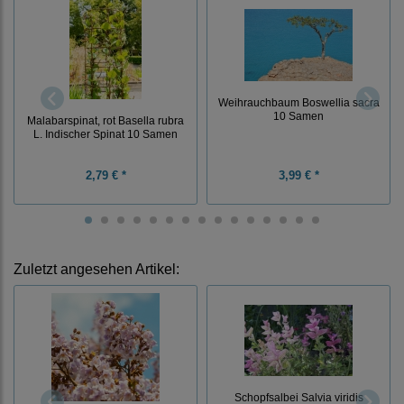
Weihrauchbaum Boswellia sacra
10 Samen
Malabarspinat, rot Basella rubra
L. Indischer Spinat 10 Samen
2,79 € *
3,99 € *
Zuletzt angesehen Artikel:
Schopfsalbei Salvia viridis