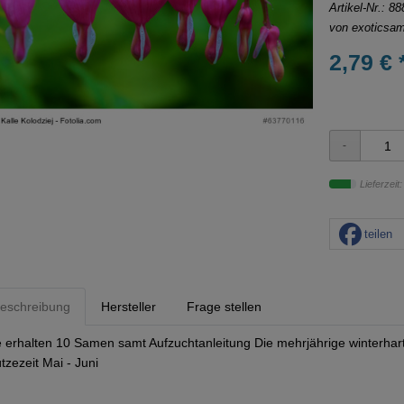
Artikel-Nr.:
88
von
exoticsa
2,79 € 
Lieferzeit
teilen
eschreibung
Hersteller
Frage stellen
e erhalten 10 Samen samt Aufzuchtanleitung Die mehrjährige winterhar
ützezeit Mai - Juni