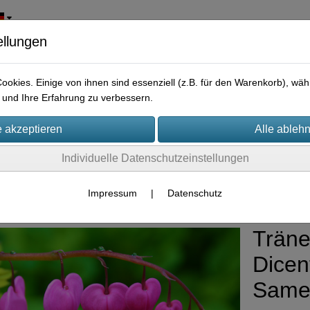
ellungen
okies. Einige von ihnen sind essenziell (z.B. für den Warenkorb), w
und Ihre Erfahrung zu verbessern.
Individuelle Datenschutzeinstellungen
rpflanzen
Impressum
|
Datenschutz
Träne
Dicen
Same