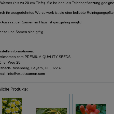
 Wasser (bis zu 20 cm Tiefe). Sie ist ideal als Teichbepflanzung geeigne
rch ihr ausgedehntes Wurzelwerk ist sie eine beliebte Reiningungspfla
e Aussaat der Samen im Haus ist ganzjährig möglich.
lanze und Samen sind giftig.
rstellerinformationen:
oticsamen.com PREMIUM QUALITY SEEDS
üner Weg 28
lzbach-Rosenberg, Bayern, DE, 92237
mail: info@exoticsamen.com
liche Produkte: