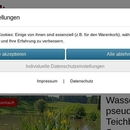
ellungen
okies. Einige von ihnen sind essenziell (z.B. für den Warenkorb), w
und Ihre Erfahrung zu verbessern.
Individuelle Datenschutzeinstellungen
rpflanzen
Impressum
|
Datenschutz
Wasser
verkauft
pseu
Teich