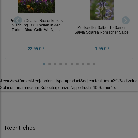
Premium Qualität Riesenkrokus
Mischung 100 Knollen in den
Muskateller Salbei 10 Samen
Farben Blau, Gelb, Weiß, Lila
Salvia Sclarea Römischer Salbei
22,95 € *
1,95 € *
&ev=ViewContent&cd[content_type]=product&cd[content_ids]=392&cd[valu
Solanum mammosum Kuheuterpflanze Nippelfrucht 10 Samen" />
Rechtliches