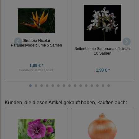
Strelitzia Nicolai
Paradiesvogelblume 5 Samen
Seifenblume Saponaria officinalis
10 Samen
1,89 € *
1,99 € *
Grundpreis:
0,38 € / Stück
Kunden, die diesen Artikel gekauft haben, kauften auch: