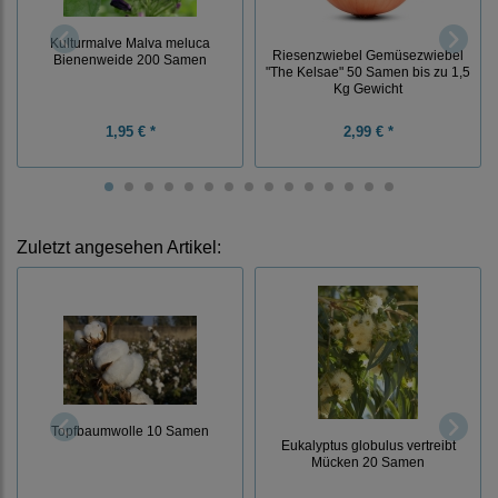
Kulturmalve Malva meluca
Riesenzwiebel Gemüsezwiebel
Bienenweide 200 Samen
"The Kelsae" 50 Samen bis zu 1,5
Kg Gewicht
1,95 € *
2,99 € *
Zuletzt angesehen Artikel:
Topfbaumwolle 10 Samen
Eukalyptus globulus vertreibt
Mücken 20 Samen