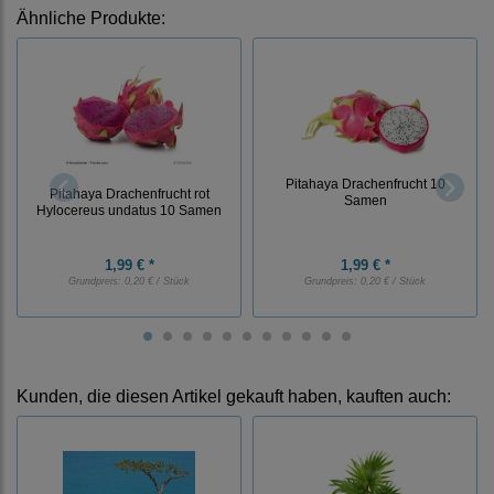
Ähnliche Produkte:
Pitahaya Drachenfrucht 10
Pitahaya Drachenfrucht rot
Samen
Hylocereus undatus 10 Samen
1,99 € *
1,99 € *
Grundpreis:
0,20 € / Stück
Grundpreis:
0,20 € / Stück
Kunden, die diesen Artikel gekauft haben, kauften auch: