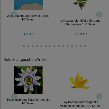
Weihrauchbaum Boswellia sacra
10 Samen
Livistona rotundifolia Serdang
Schirmpalme 100 Samen
3,99 € *
13,99 € *
Zuletzt angesehen Artikel:
Passionsblume Passiflora edulis
Joy Parfümbaum Magnolia
10 Samen
Michelia champaca 100 Samen