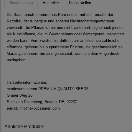
Beschreibung
Hersteller
Frage stellen
Die Baumtomate stammt aus Peru und ist mit der Tomate, der
Kartoffel, der Aubergine und anderen Nachtschattengewächsen
verwandt. Die Pflanze ist bei uns nicht winterhart, eignet sich jedoch
als Kübelpflanze, die im Gewächshaus oder Wintergarten überwintert
werden kann. Vom zweiten bis dritten Jahr an bildet sie zahlreiche
eiförmige, gelbrote bis purpurfarbene Früchte, die geschmacklich an
Maracuja erinnern. Sie sind genussreif, wenn sie dem Fingerdruck
nachgeben.
Herstellerinformationen:
exoticsamen.com PREMIUM QUALITY SEEDS
Grüner Weg 28
Sulzbach-Rosenberg, Bayern, DE, 92237
e-mail: info@exoticsamen.com
Ähnliche Produkte: