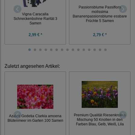
Passionsblume Passiflora
molissima
Vigna Caracalla
Bananenpassionsblume essbare
Schneckenbohne Rarität 3
Früchte 5 Samen
Samen
2,99 € *
2,79 € *
Zuletzt angesehen Artikel:
Premium Qualität Riesenkrokus
Azalee Godetia Clarkia amoena
Mischung 50 Knollen in den
Blütenmeer im Garten 100 Samen
Farben Blau, Gelb, Weiß, Lila