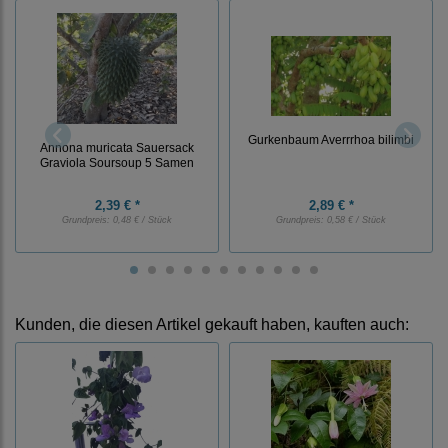
Gurkenbaum Averrrhoa bilimbi
Annona muricata Sauersack
Graviola Soursoup 5 Samen
2,39 € *
2,89 € *
Grundpreis:
0,48 € / Stück
Grundpreis:
0,58 € / Stück
Kunden, die diesen Artikel gekauft haben, kauften auch: