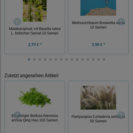
Weihrauchbaum Boswellia sacra
10 Samen
Malabarspinat, rot Basella rubra
L. Indischer Spinat 10 Samen
2,79 € *
3,99 € *
Zuletzt angesehen Artikel:
Einjähriger Beifuss Artemisia
Pampasgras Cortaderia selloana
annua Qing Hao 100 Samen
50 Samen