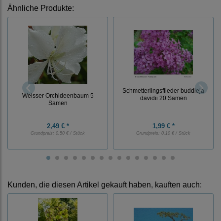
Ähnliche Produkte:
Schmetterlingsflieder buddleja
Weisser Orchideenbaum 5
davidii 20 Samen
Samen
2,49 € *
1,99 € *
Grundpreis:
0,50 € / Stück
Grundpreis:
0,10 € / Stück
Kunden, die diesen Artikel gekauft haben, kauften auch: