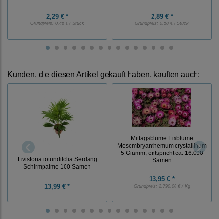
2,29 € *
2,89 € *
Grundpreis:
0,46 € / Stück
Grundpreis:
0,58 € / Stück
Kunden, die diesen Artikel gekauft haben, kauften auch:
Mittagsblume Eisblume
Mesembryanthemum crystallinum
5 Gramm, entspricht ca. 16.000
Livistona rotundifolia Serdang
Samen
Schirmpalme 100 Samen
13,95 € *
13,99 € *
Grundpreis:
2.790,00 € / Kg