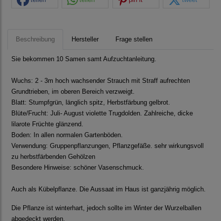
Beschreibung
Hersteller
Frage stellen
Sie bekommen 10 Samen samt Aufzuchtanleitung.
Wuchs: 2 - 3m hoch wachsender Strauch mit Straff aufrechten
Grundtrieben, im oberen Bereich verzweigt.
Blatt: Stumpfgrün, länglich spitz, Herbstfärbung gelbrot.
Blüte/Frucht: Juli- August violette Trugdolden. Zahlreiche, dicke
lilarote Früchte glänzend.
Boden: In allen normalen Gartenböden.
Verwendung: Gruppenpflanzungen, Pflanzgefäße. sehr wirkungsvoll
zu herbstfärbenden Gehölzen
Besondere Hinweise: schöner Vasenschmuck.
Auch als Kübelpflanze. Die Aussaat im Haus ist ganzjährig möglich.
Die Pflanze ist winterhart, jedoch sollte im Winter der Wurzelballen
abgedeckt werden.