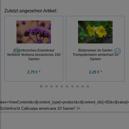
Zuletzt angesehen Artikel:
Blütenmeer im Garten
Argentinisches Eisenkraut
Trompetenwein winterhart 20
Verbene Verbena bonariensis 100
Samen
Samen
2,79 € *
2,29 € *
&ev=ViewContent&cd[content_type]=product&cd[content_ids]=82&cd[value
Schönfrucht Callicarpa americana 10 Samen" />