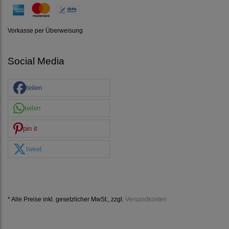
Vorkasse per Überweisung
Social Media
teilen
teilen
pin it
tweet
* Alle Preise inkl. gesetzlicher MwSt., zzgl.
Versandkosten