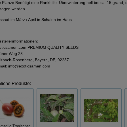
e Planze Benötigt eine Rankhilfe. Überwinterung hell bei ca. 15 grand,
zogen werden.
ssaat im März / April in Schalen im Haus.
rstellerinformationen:
oticsamen.com PREMIUM QUALITY SEEDS
üner Weg 28
lzbach-Rosenberg, Bayern, DE, 92237
mail: info@exoticsamen.com
liche Produkte:
marillo Tropischer