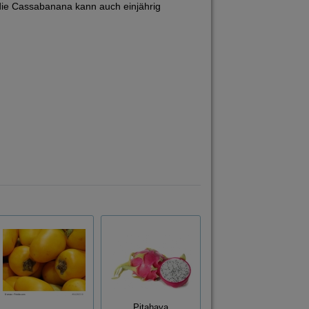
 die Cassabanana kann auch einjährig
Pitahaya