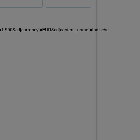
]=1.990&cd[currency]=EUR&cd[content_name]=Indische