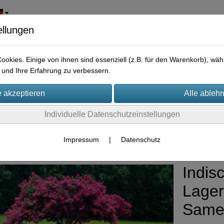
ellungen
okies. Einige von ihnen sind essenziell (z.B. für den Warenkorb), w
und Ihre Erfahrung zu verbessern.
Individuelle Datenschutzeinstellungen
me Sträucher Nadelbäume, Palmen
Impressum
|
Datenschutz
Indis
Lager
Same