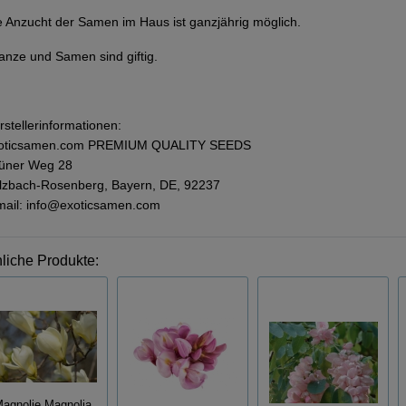
e Anzucht der Samen im Haus ist ganzjährig möglich.
lanze und Samen sind giftig.
rstellerinformationen:
oticsamen.com PREMIUM QUALITY SEEDS
üner Weg 28
lzbach-Rosenberg, Bayern, DE, 92237
mail: info@exoticsamen.com
liche Produkte:
agnolie Magnolia