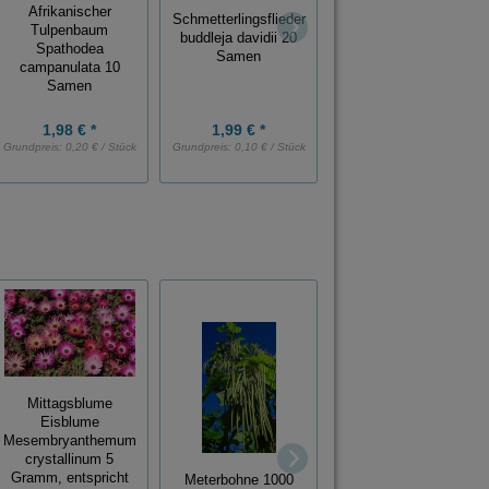
Tamarinde
Afrikanischer
Schmetterlingsflieder
Tamarindus indica 5
Tulpenbaum
buddleja davidii 20
Samen
Spathodea
Samen
campanulata 10
Samen
1,98 € *
1,99 € *
2,99 € *
Grundpreis:
0,20 € / Stück
Grundpreis:
0,10 € / Stück
Grundpreis:
0,60 € / Stück
Mittagsblume
Eisblume
Ash Gourd
Mesembryanthemum
Wachskürbis
crystallinum 5
Wintermelone
Gramm, entspricht
Meterbohne 1000
Benincasa hispida