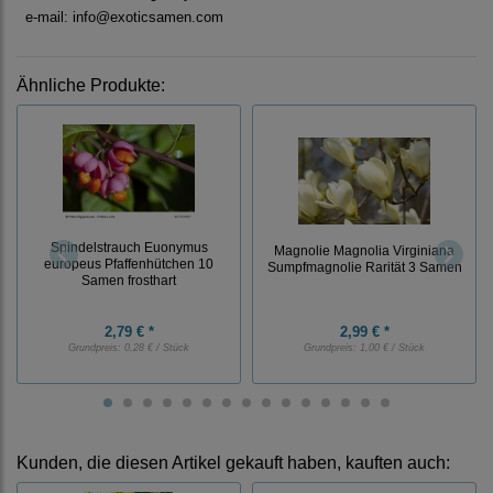
e-mail: info@exoticsamen.com
Ähnliche Produkte:
Spindelstrauch Euonymus
Magnolie Magnolia Virginiana
europeus Pfaffenhütchen 10
Sumpfmagnolie Rarität 3 Samen
Samen frosthart
2,79 € *
2,99 € *
Grundpreis:
0,28 € / Stück
Grundpreis:
1,00 € / Stück
Kunden, die diesen Artikel gekauft haben, kauften auch: