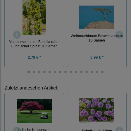
Weihrauchbaum Boswellia sacra
10 Samen
Malabarspinat, rot Basella rubra
L. Indischer Spinat 10 Samen
2,79 € *
3,99 € *
Zuletzt angesehen Artikel:
Indische Kreppmyrte
Schnittlauch Allium