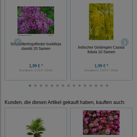
Schmetterlingsflieder buddleja
Indischer Goldregen Cassia
davidii 20 Samen
fistula 10 Samen
1,99 € *
1,99 € *
Grundpreis:
0,10 € / Stück
Grundpreis:
0,20 € / Stück
Kunden, die diesen Artikel gekauft haben, kauften auch: