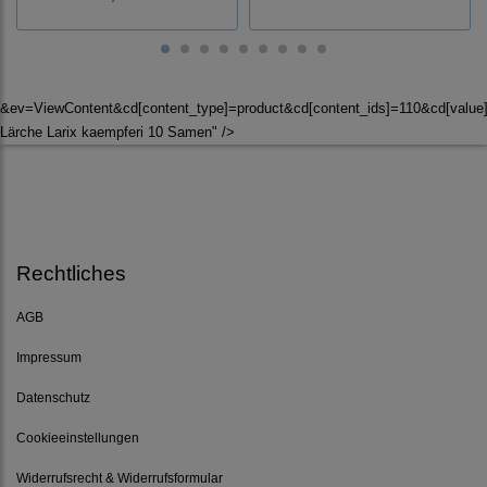
&ev=ViewContent&cd[content_type]=product&cd[content_ids]=110&cd[valu
Lärche Larix kaempferi 10 Samen" />
Rechtliches
AGB
Impressum
Datenschutz
Cookieeinstellungen
Widerrufsrecht & Widerrufsformular