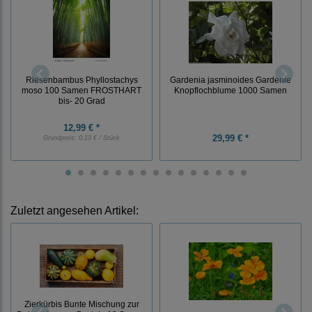
Gardenia jasminoides Gardenie
Riesenbambus Phyllostachys
Knopflochblume 1000 Samen
moso 100 Samen FROSTHART
bis- 20 Grad
12,99 € *
29,99 € *
Grundpreis:
0,13 € / Stück
Zuletzt angesehen Artikel:
Zierkürbis Bunte Mischung zur