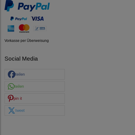
Vorkasse per Überweisung
Social Media
teilen
teilen
pin it
tweet