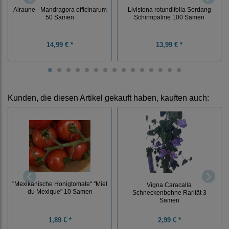
Alraune - Mandragora officinarum
Livistona rotundifolia Serdang
50 Samen
Schirmpalme 100 Samen
14,99 € *
13,99 € *
Kunden, die diesen Artikel gekauft haben, kauften auch:
"Mexikanische Honigtomate" "Miel
Vigna Caracalla
du Mexique" 10 Samen
Schneckenbohne Rarität 3
Samen
1,89 € *
2,99 € *