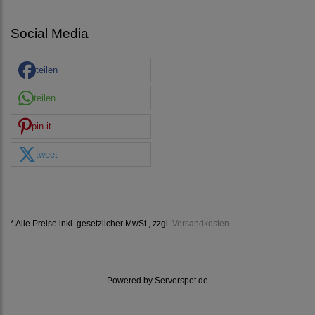
Social Media
teilen
teilen
pin it
tweet
* Alle Preise inkl. gesetzlicher MwSt., zzgl.
Versandkosten
Powered by
Serverspot.de