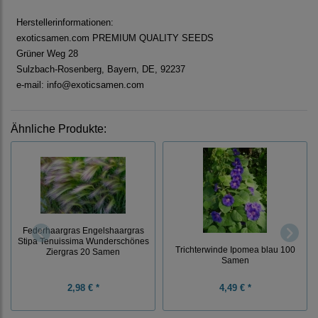
Herstellerinformationen:
exoticsamen.com PREMIUM QUALITY SEEDS
Grüner Weg 28
Sulzbach-Rosenberg, Bayern, DE, 92237
e-mail: info@exoticsamen.com
Ähnliche Produkte:
Federhaargras Engelshaargras
Stipa Tenuissima Wunderschönes
Trichterwinde Ipomea blau 100
Ziergras 20 Samen
Samen
2,98 € *
4,49 € *