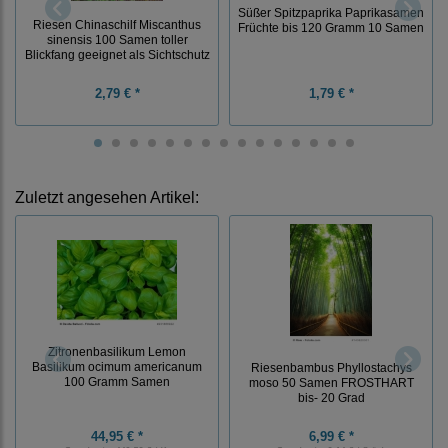
Süßer Spitzpaprika Paprikasamen
Riesen Chinaschilf Miscanthus
Früchte bis 120 Gramm 10 Samen
sinensis 100 Samen toller
Blickfang geeignet als Sichtschutz
2,79 € *
1,79 € *
Zuletzt angesehen Artikel:
Zitronenbasilikum Lemon
Basilikum ocimum americanum
Riesenbambus Phyllostachys
100 Gramm Samen
moso 50 Samen FROSTHART
bis- 20 Grad
44,95 € *
6,99 € *