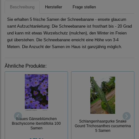
Beschreibung
Hersteller
Frage stellen
Sie erhalten 5 frische Samen der Schneebanane - ensete glaucum
samt Aufzuchtanleitung: Die Schneebanane ist frosthart bis - 20 Grad
und kann mit etwas Wurzelschutz (mulchen), den Winter im Freien
gut überstehen. Die Schneebanane erreicht eine Höhe von 3-4
Metern. Die Anzucht der Samen im Haus ist ganzjährig möglich.
Ähnliche Produkte:
Blaues Gänseblümchen
Schlangenhaargurke Snake
Brachyscome iberidifolia 100
Gourd Trichosanthes cucumerina
Samen
5 Samen