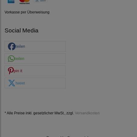
Vorkasse per Überweisung
Social Media
teilen
teilen
pin it
tweet
* Alle Preise inkl. gesetzlicher MwSt., zzgl.
Versandkosten