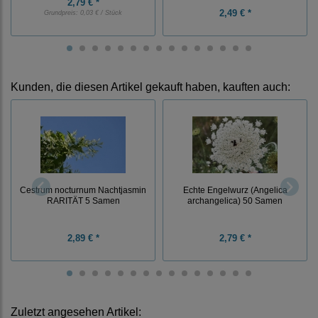
2,79 € *
2,49 € *
Grundpreis:
0,03 € / Stück
Kunden, die diesen Artikel gekauft haben, kauften auch:
Cestrum nocturnum Nachtjasmin
Echte Engelwurz (Angelica
RARITÄT 5 Samen
archangelica) 50 Samen
2,89 € *
2,79 € *
Zuletzt angesehen Artikel: