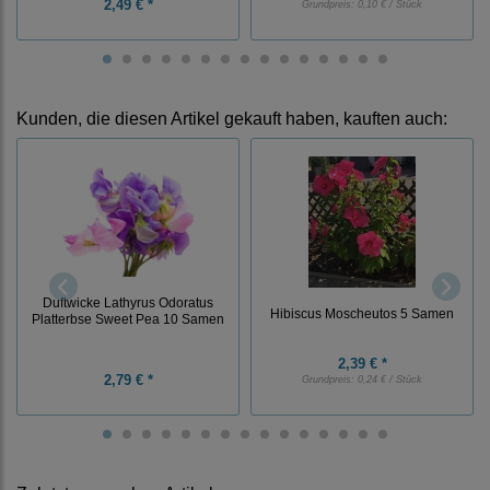
2,49 € *
Grundpreis:
0,10 € / Stück
Kunden, die diesen Artikel gekauft haben, kauften auch:
Duftwicke Lathyrus Odoratus
Hibiscus Moscheutos 5 Samen
Platterbse Sweet Pea 10 Samen
2,39 € *
2,79 € *
Grundpreis:
0,24 € / Stück